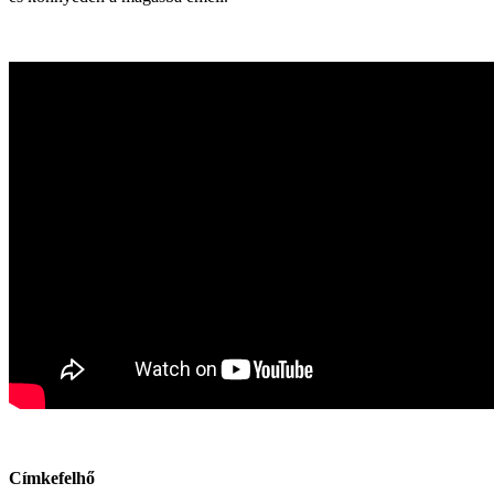
Címkefelhő