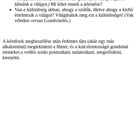
látnánk a világot.)
Mi lehet ennek a jelentése?
Van-e különbség abban, ahogy a szülők, illetve ahogy a kisfiú
értelmezik a világot? Világítsátok meg ezt a különbséget! (Vak
véletlen
versus
Gondviselés.)
A kérdések megbeszélése után érdemes újra (akár egy más
alkalommal) megtekinteni a filmet, és a kulcsfontosságú gondolati
elemeket a vetítés során pontosítani, tudatosítani, megerősíteni,
kiemelni.