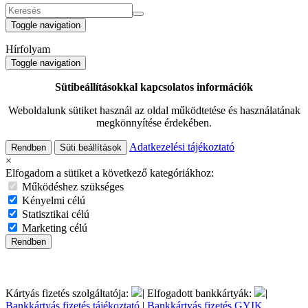
Toggle navigation
Hírfolyam
Toggle navigation
Sütibeállításokkal kapcsolatos információk
Weboldalunk sütiket használ az oldal működtetése és használatának
megkönnyítése érdekében.
Adatkezelési tájékoztató
Rendben
Süti beállítások
×
Elfogadom a sütiket a következő kategóriákhoz:
Működéshez szükséges
Kényelmi célú
Statisztikai célú
Marketing célú
Rendben
Kártyás fizetés szolgáltatója:
| Elfogadott bankkártyák:
|
Bankkártyás fizetés tájékoztató
|
Bankkártyás fizetés GYIK