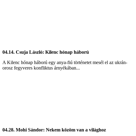
04.14. Csuja László: Kilenc hónap háború
A Kilenc hónap háború egy anya-fiú történetet mesél el az ukrán-
orosz fegyveres konfliktus árnyékában...
04.28. Mohi Sándor: Nekem közöm van a világhoz