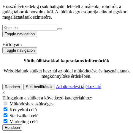
Hosszú évtizedekig csak hallgatni lehetett a málenkij robotról, a
gulág táborok borzalmairól. A túlélők egy csoportja elindul egykori
megaláztatásaik színterére.
Toggle navigation
Hírfolyam
Toggle navigation
Sütibeállításokkal kapcsolatos információk
Weboldalunk sütiket használ az oldal működtetése és használatának
megkönnyítése érdekében.
Adatkezelési tájékoztató
Rendben
Süti beállítások
×
Elfogadom a sütiket a következő kategóriákhoz:
Működéshez szükséges
Kényelmi célú
Statisztikai célú
Marketing célú
Rendben