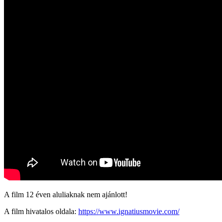
A film 12 éven aluliaknak nem ajánlott!
A film hivatalos oldala:
https://www.ignatiusmovie.com/