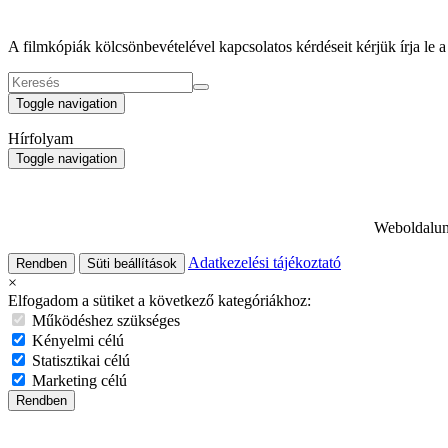
A filmkópiák kölcsönbevételével kapcsolatos kérdéseit kérjük írja le 
Toggle navigation
Hírfolyam
Toggle navigation
Weboldalunk
Adatkezelési tájékoztató
Rendben
Süti beállítások
×
Elfogadom a sütiket a következő kategóriákhoz:
Működéshez szükséges
Kényelmi célú
Statisztikai célú
Marketing célú
Rendben