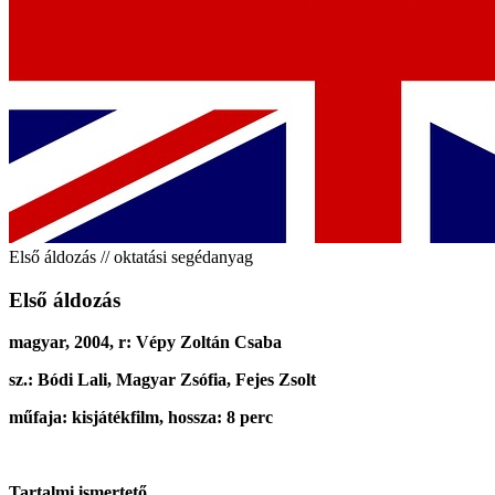
Első áldozás // oktatási segédanyag
Első áldozás
magyar, 2004, r: Vépy Zoltán Csaba
sz.: Bódi Lali, Magyar Zsófia, Fejes Zsolt
műfaja: kisjátékfilm, hossza: 8 perc
Tartalmi ismertető